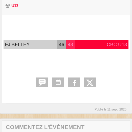
U13
FJ BELLEY
46
43
CBC U13
Publié le
11 sept. 2025
COMMENTEZ L’ÉVÈNEMENT