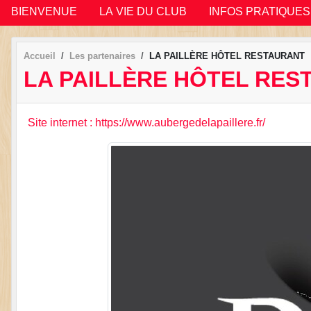
BIENVENUE
LA VIE DU CLUB
INFOS PRATIQUES
Accueil
Les partenaires
LA PAILLÈRE HÔTEL RESTAURANT
LA PAILLÈRE HÔTEL RES
Site internet : https://www.aubergedelapaillere.fr/