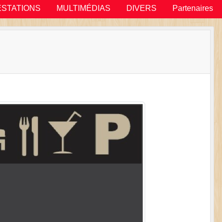
ESTATIONS
MULTIMÉDIAS
DIVERS
Partenaires