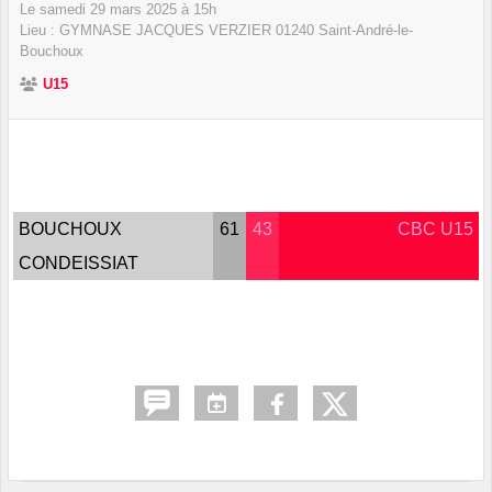
Le
samedi
29
mars
2025
à 15h
Lieu :
GYMNASE JACQUES VERZIER
01240
Saint-André-le-
Bouchoux
U15
BOUCHOUX
61
43
CBC U15
CONDEISSIAT