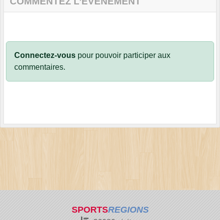
COMMENTEZ L’ÉVÈNEMENT
Connectez-vous
pour pouvoir participer aux
commentaires.
SPORTS
REGIONS