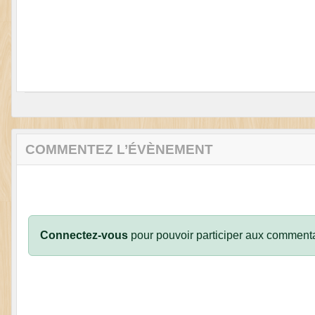
COMMENTEZ L’ÉVÈNEMENT
Connectez-vous
pour pouvoir participer aux commenta