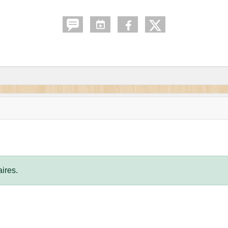
ires.