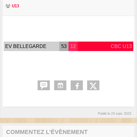
U13
EV BELLEGARDE
53
12
CBC U13
Publié le
23 sept. 2023
COMMENTEZ L’ÉVÈNEMENT