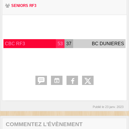
SENIORS RF3
CBC RF3
53
37
BC DUNIERES
Publié le
23 janv. 2023
COMMENTEZ L’ÉVÈNEMENT