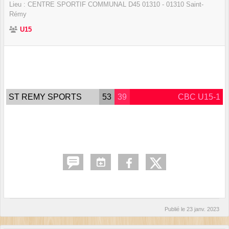
Lieu :
CENTRE SPORTIF COMMUNAL D45 01310 -
01310
Saint-
Rémy
U15
ST REMY SPORTS
53
39
CBC U15-1
Publié le
23 janv. 2023