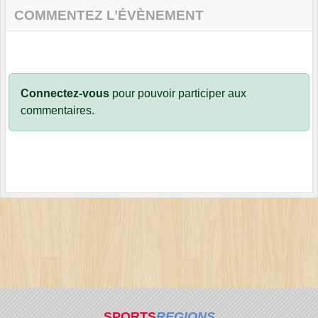
COMMENTEZ L’ÉVÈNEMENT
Connectez-vous
pour pouvoir participer aux
commentaires.
SPORTS
REGIONS