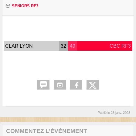
SENIORS RF3
CLAR LYON
32
49
CBC RF3
Publié le
23 janv. 2023
COMMENTEZ L’ÉVÈNEMENT